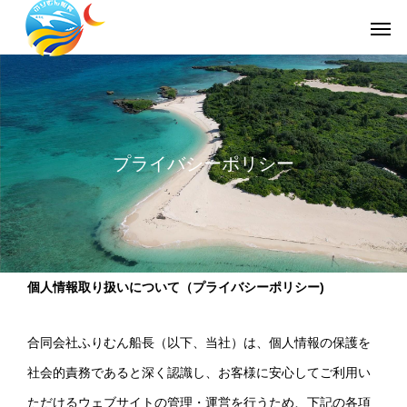
ホーム
サービスメニュ
プライバシーポリシー
個人情報取り扱いについて（プライバシーポリシー)
合同会社ふりむん船長（以下、当社）は、個人情報の保護を
社会的責務であると深く認識し、お客様に安心してご利用い
ただけるウェブサイトの管理・運営を行うため、下記の各項