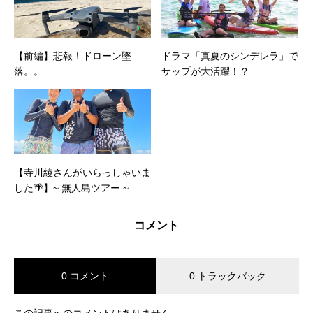
【前編】悲報！ドローン墜
ドラマ「真夏のシンデレラ」で
落。。
サップが大活躍！？
【寺川綾さんがいらっしゃいま
した🌴】~ 無人島ツアー ~
コメント
0 コメント
0 トラックバック
この記事へのコメントはありません。