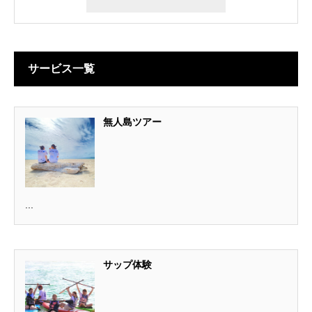
サービス一覧
無人島ツアー
...
サップ体験