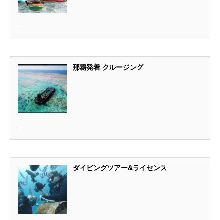
...
那覇発着 クルージング
...
ダイビングツアー&ライセンス