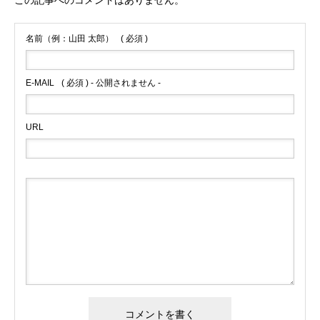
名前（例：山田 太郎）
( 必須 )
E-MAIL
( 必須 ) - 公開されません -
URL