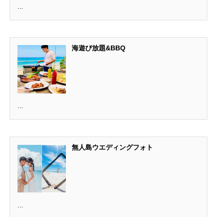
...
海遊び放題&BBQ
...
無人島ウエディングフォト
...