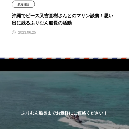
航海日誌
沖縄でピース又吉直樹さんとのマリン談義！思い
出に残るふりむん船長の活動
2023.06.25
ふりむん船長までお気軽にご連絡ください！