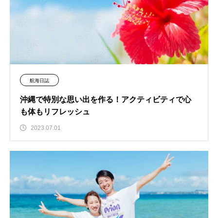
航海日誌
沖縄で特別な思い出を作る！アクティビティで心
も体もリフレッシュ
2023.07.01