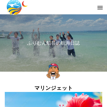
ホーム
サービスメニュ
ふりむん船長の航海日誌
マリンジェット